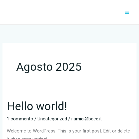
Vai
al
contenuto
Agosto 2025
Hello world!
1 commento
/
Uncategorized
/
r.amici@bcee.it
Welcome to WordPress. This is your first post. Edit or delete