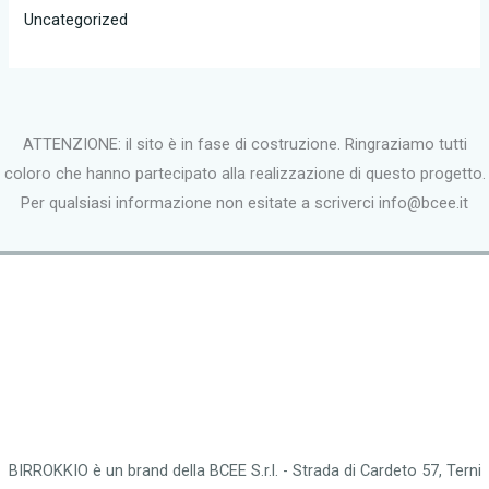
Uncategorized
ATTENZIONE: il sito è in fase di costruzione. Ringraziamo tutti
coloro che hanno partecipato alla realizzazione di questo progetto.
Per qualsiasi informazione non esitate a scriverci info@bcee.it
BIRROKKIO è un brand della BCEE S.r.l. - Strada di Cardeto 57, Terni