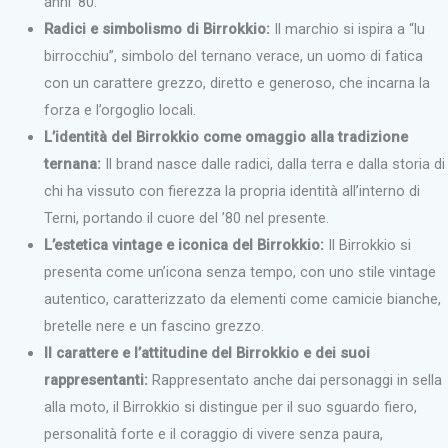
anni ’80.
Radici e simbolismo di Birrokkio:
Il marchio si ispira a “lu
birrocchiu”, simbolo del ternano verace, un uomo di fatica
con un carattere grezzo, diretto e generoso, che incarna la
forza e l’orgoglio locali.
L’identità del Birrokkio come omaggio alla tradizione
ternana:
Il brand nasce dalle radici, dalla terra e dalla storia di
chi ha vissuto con fierezza la propria identità all’interno di
Terni, portando il cuore del ’80 nel presente.
L’estetica vintage e iconica del Birrokkio:
Il Birrokkio si
presenta come un’icona senza tempo, con uno stile vintage
autentico, caratterizzato da elementi come camicie bianche,
bretelle nere e un fascino grezzo.
Il carattere e l’attitudine del Birrokkio e dei suoi
rappresentanti:
Rappresentato anche dai personaggi in sella
alla moto, il Birrokkio si distingue per il suo sguardo fiero,
personalità forte e il coraggio di vivere senza paura,