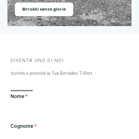
Birrokki senza gloria
DIVENTA UNO DI NOI
Iscriviti e prenota la Tua Birrokkio T-Shirt
Nome
*
Cognome
*