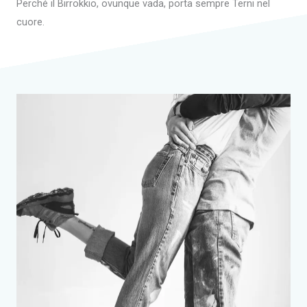
Perché il Birrokkio, ovunque vada, porta sempre Terni nel
cuore.
Birrokkio