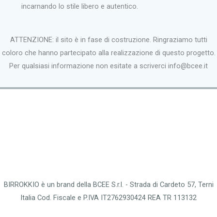
incarnando lo stile libero e autentico.
ATTENZIONE: il sito è in fase di costruzione. Ringraziamo tutti
coloro che hanno partecipato alla realizzazione di questo progetto.
Per qualsiasi informazione non esitate a scriverci info@bcee.it
BIRROKKIO è un brand della BCEE S.r.l. - Strada di Cardeto 57, Terni
Italia Cod. Fiscale e P.IVA IT2762930424 REA TR 113132