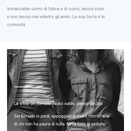
Instancabile uomo di fatica e di cuore, lavora sodo
e non lascia mai indietro gli amici. La sua forza è la
comunità.
La sfida dei Birrokki: radici salde, passo deciso
Sei Birrokki in piedi, appoggiati al muro con un’aria
di chi non ha paura di nulla. Nella foto si vedono