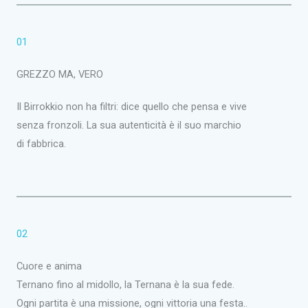
01
GREZZO MA, VERO
Il Birrokkio non ha filtri: dice quello che pensa e vive
senza fronzoli. La sua autenticità è il suo marchio
di fabbrica.
02
Cuore e anima
Ternano fino al midollo, la Ternana è la sua fede.
Ogni partita è una missione, ogni vittoria una festa..